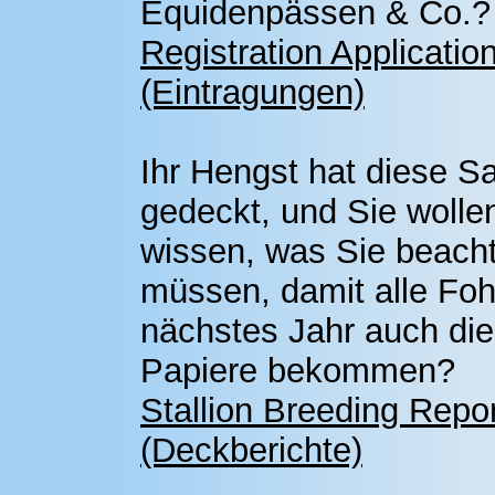
Equidenpässen & Co.?
Registration Applicatio
(Eintragungen)
Ihr Hengst hat diese S
gedeckt, und Sie wolle
wissen, was Sie beach
müssen, damit alle Foh
nächstes Jahr auch die
Papiere bekommen?
Stallion Breeding Repo
(Deckberichte)