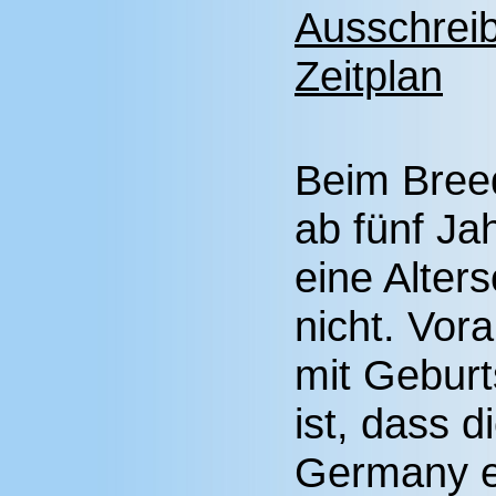
Ausschrei
Zeitplan
Beim Bree
ab fünf Jah
eine Alter
nicht. Vor
mit Geburt
ist, dass 
Germany ei