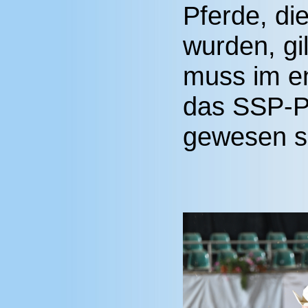
Pferde, di
wurden, gil
muss im e
das SSP-P
gewesen s