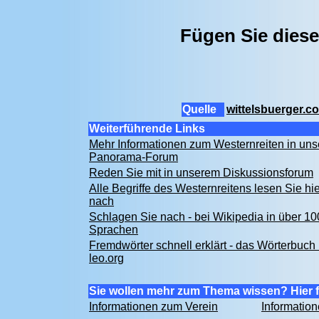
Fügen Sie diese
Quelle
wittelsbuerger.c
Weiterführende Links
Mehr Informationen zum Westernreiten in un
Panorama-Forum
Reden Sie mit in unserem Diskussionsforum
Alle Begriffe des Westernreitens lesen Sie hie
nach
Schlagen Sie nach - bei Wikipedia in über 10
Sprachen
Fremdwörter schnell erklärt - das Wörterbuch 
leo.org
Sie wollen mehr zum Thema wissen? Hier f
Informationen zum Verein
Informatio