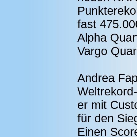
Punktereko
fast 475.000
Alpha Quar
Vargo Quar
Andrea Fapp
Weltrekord
er mit Cus
für den Sie
Einen Scor