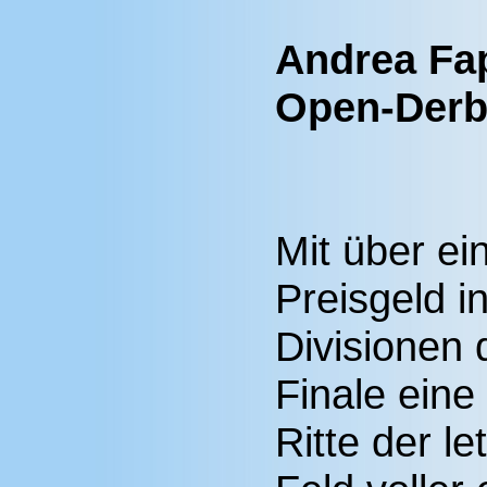
Andrea Fa
Open-Derby
Mit über ein
Preisgeld i
Divisionen
Finale eine
Ritte der l