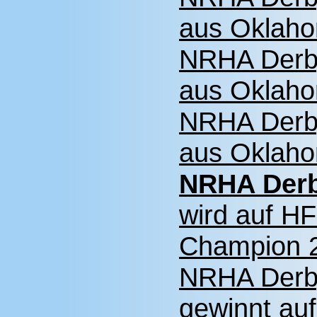
aus Oklaho
NRHA Derby
aus Oklaho
NRHA Derby
aus Oklaho
NRHA Derb
wird auf H
Champion 
NRHA Derb
gewinnt au