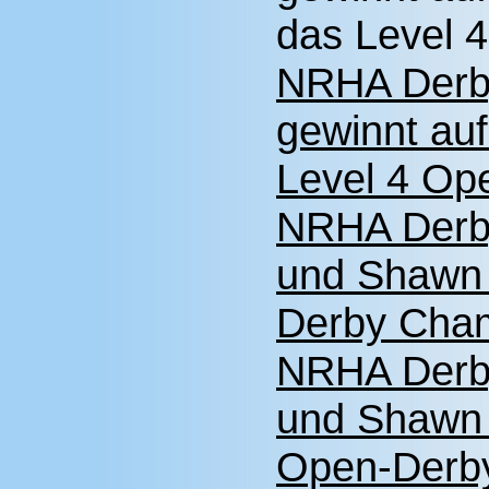
das Level 
NRHA Derb
gewinnt au
Level 4 Op
NRHA Derb
und Shawn 
Derby Cha
NRHA Derb
und Shawn 
Open-Derb