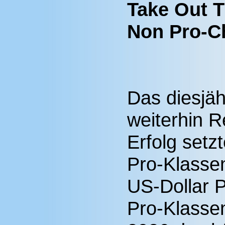
Take Out 
Non Pro-C
Das diesjäh
weiterhin R
Erfolg setz
Pro-Klassen
US-Dollar P
Pro-Klasse