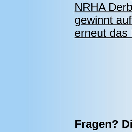
NRHA Derb
gewinnt auf
erneut da
Fragen? Di