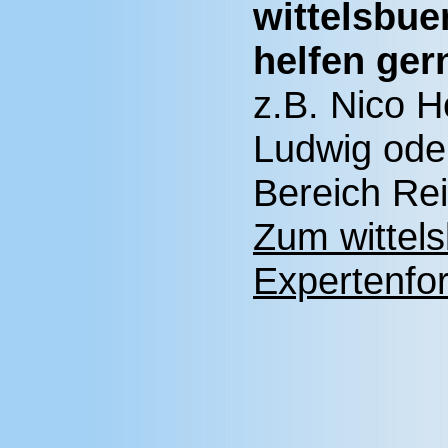
wittelsbue
helfen ger
z.B. Nico 
Ludwig oder
Bereich Rei
Zum wittel
Expertenfor