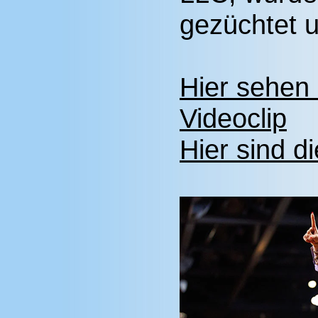
gezüchtet u
Hier sehen
Videoclip
Hier sind d