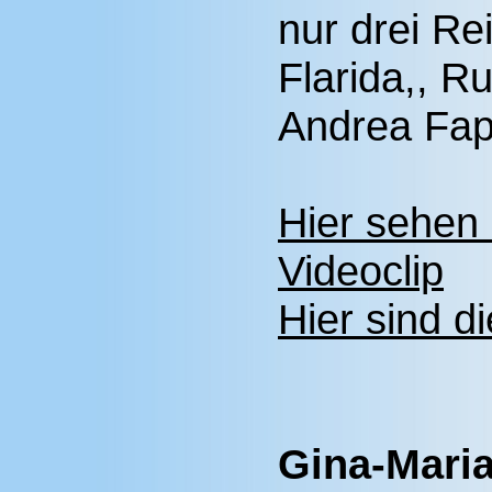
nur drei Re
Flarida,, Ru
Andrea Fap
Hier sehen
Videoclip
Hier sind d
Gina-Mari