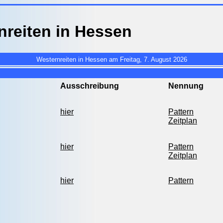
nreiten in Hessen
Westernreiten in Hessen am Freitag, 7. August 2026
Ausschreibung
Nennung
hier
Pattern
Zeitplan
hier
Pattern
Zeitplan
hier
Pattern