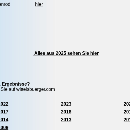
anrod
hier
Alles aus 2025 sehen Sie hier
e, Ergebnisse?
 Sie auf wittelsbuerger.com
2022
2023
20
2017
2018
20
2014
2013
20
2009