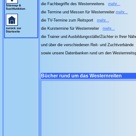
die Fachbegriffe des Westernreitens
mehr...
Sitemap &
Suchfunktion
die Termine und Messen für Westernreiter
mehr...
die TV-Termine zum Reitsport
mehr...
die Kurstermine für Westernreiter
mehr...
zurück zur
Startseite
die Trainer und Ausbildungsställe/Züchter in Ihrer Nä
und über die verschiedenen Reit- und Zuchtverbände
sowie unsere Datenbanken rund um den Westernreits
Bücher rund um das Westernreiten