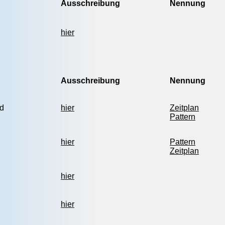
Ausschreibung
Nennung
hier
Ausschreibung
Nennung
d
hier
Zeitplan
Pattern
hier
Pattern
Zeitplan
hier
hier