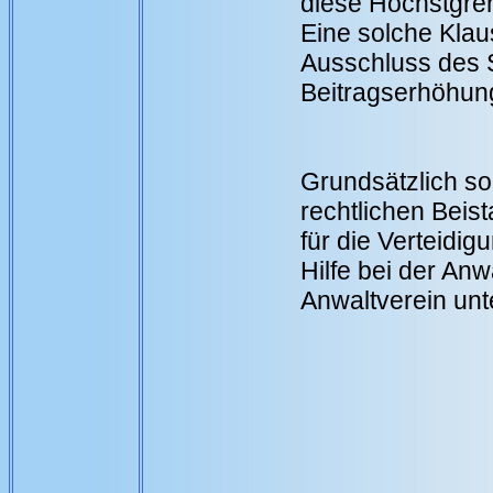
diese Höchstgren
Eine solche Klau
Ausschluss des 
Beitragserhöhun
Grundsätzlich so
rechtlichen Beist
für die Verteidi
Hilfe bei der An
Anwaltverein unt