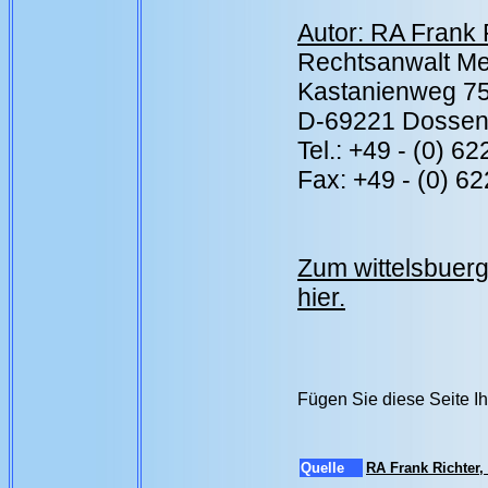
Autor: RA Frank 
Rechtsanwalt Me
Kastanienweg 7
D-69221 Dosse
Tel.: +49 - (0) 6
Fax: +49 - (0) 6
Zum wittelsbuer
hier.
Fügen Sie diese Seite I
Quelle
RA Frank Richter,