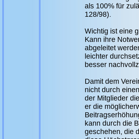
als 100% für zul
128/98).
Wichtig ist eine
Kann ihre Notwen
abgeleitet werden
leichter durchset
besser nachvollz
Damit dem Verei
nicht durch einen
der Mitglieder di
er die möglicher
Beitragserhöhung
kann durch die 
geschehen, die 