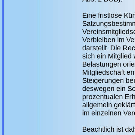
Eine fristlose K
Satzungsbestimm
Vereinsmitglieds
Verbleiben im Ve
darstellt. Die R
sich ein Mitglie
Belastungen orie
Mitgliedschaft e
Steigerungen bei
deswegen ein So
prozentualen Erhö
allgemein geklär
im einzelnen Ver
Beachtlich ist da