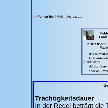
Ihr Fohlen hier!
Mehr Infos dazu...
Fohle
Fohle
Bei uns finden 
Papier
alle notwendig
Online-Anleit
Ausdrucken
48 Std.-Servic
Stallion Breed
Ge
Trächtigkeitsdauer
In der Regel beträgt die