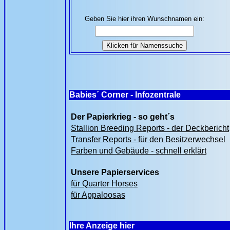
Geben Sie hier ihren Wunschnamen ein:
Babies´ Corner - Infozentrale
Der Papierkrieg - so geht´s
Stallion Breeding Reports - der Deckbericht
Transfer Reports - für den Besitzerwechsel
Farben und Gebäude - schnell erklärt
Unsere Papierservices
für Quarter Horses
für Appaloosas
Ihre Anzeige hier